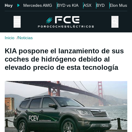
Hoy
Mercedes AMG
BYD vs KIA
ASX
BYD
Elon Musk
Inicio
Noticias
KIA pospone el lanzamiento de sus
coches de hidrógeno debido al
elevado precio de esta tecnología