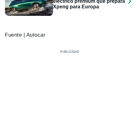
eléctrico premium que prepara
Xpeng para Europa
Fuente | Autocar