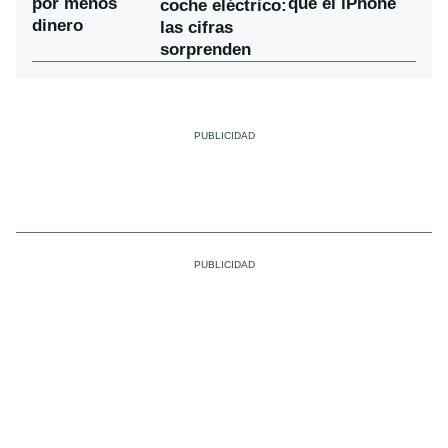
por menos
que el iPhone
coche eléctrico:
dinero
las cifras
sorprenden