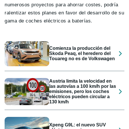
numerosos proyectos para ahorrar costes, podría
ralentizar estos planes en favor del desarrollo de su
gama de coches eléctricos a baterías.
Comienza la producción del
Skoda Peaq, el heredero del
Touareg no es de Volkswagen
Austria limita la velocidad en
las autovías a 100 km/h por las
emisiones, pero los coches
eléctricos pueden circular a
130 km/h
Xpeng G9L: el nuevo SUV