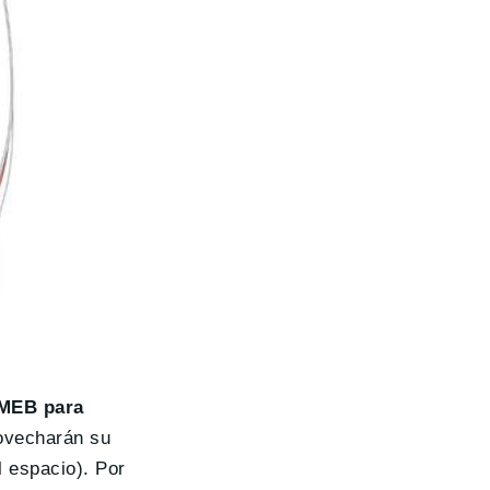
 MEB para
ovecharán su
 espacio). Por