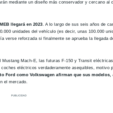
ciarán mediante un diseño más conservador y cercano al
 MEB llegará en 2023
. A lo largo de sus seis años de ca
0.000 unidades del vehículo (es decir, unas 100.000 un
ía verse reforzada si finalmente se aprueba la llegada 
l Mustang Mach-E, las futuras F-150 y Transit eléctricas
 coches eléctricos verdaderamente asequibles, motivo p
to Ford como Volkswagen afirman que sus modelos,
n el mercado.