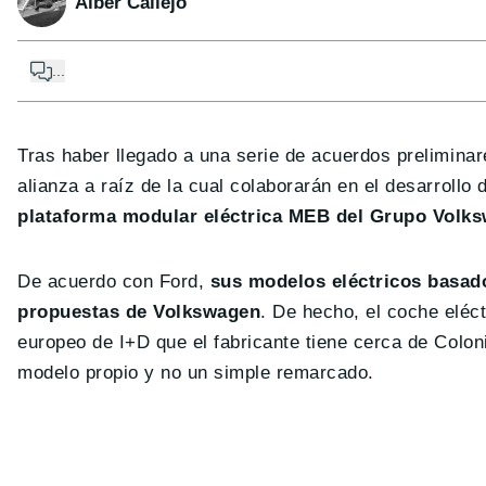
Alber Callejo
...
Tras haber llegado a una serie de acuerdos prelimina
alianza a raíz de la cual colaborarán en el desarroll
plataforma modular eléctrica MEB del Grupo Volk
De acuerdo con Ford,
sus modelos eléctricos basad
propuestas de Volkswagen
. De hecho, el coche eléc
europeo de I+D que el fabricante tiene cerca de Coloni
modelo propio y no un simple remarcado.