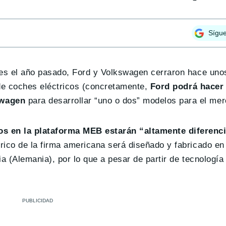
Sígu
res el año pasado, Ford y Volkswagen cerraron hace uno
o de coches eléctricos (concretamente,
Ford podrá hacer 
swagen
para desarrollar “uno o dos” modelos para el me
os en la plataforma MEB estarán “altamente diferenc
trico de la firma americana será diseñado y fabricado en 
a (Alemania), por lo que a pesar de partir de tecnología