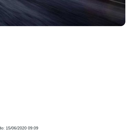
do
:
15/06/2020 09:09