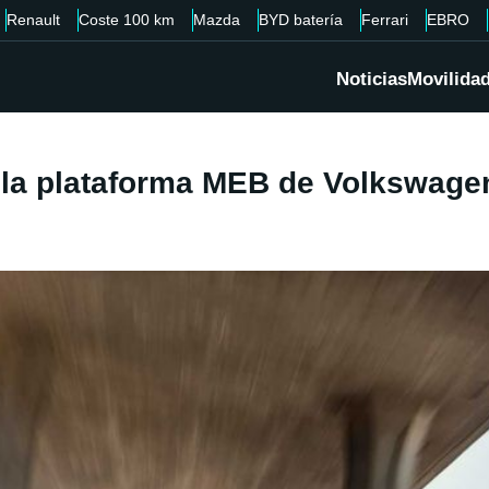
Renault
Coste 100 km
Mazda
BYD batería
Ferrari
EBRO
Noticias
Movilida
 la plataforma MEB de Volkswage