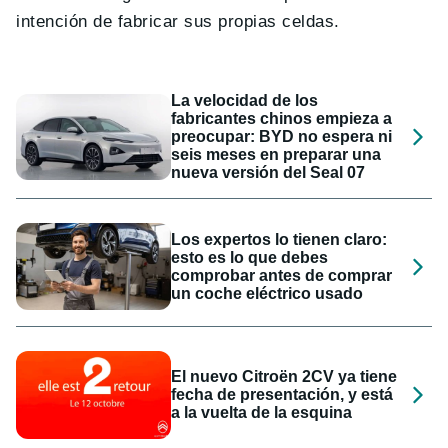
intención de fabricar sus propias celdas.
La velocidad de los
fabricantes chinos empieza a
preocupar: BYD no espera ni
seis meses en preparar una
nueva versión del Seal 07
Los expertos lo tienen claro:
esto es lo que debes
comprobar antes de comprar
un coche eléctrico usado
El nuevo Citroën 2CV ya tiene
fecha de presentación, y está
a la vuelta de la esquina