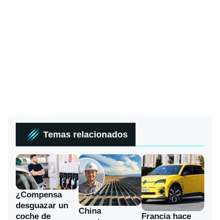
Temas relacionados
¿Compensa
desguazar un
China
coche de
Francia hace