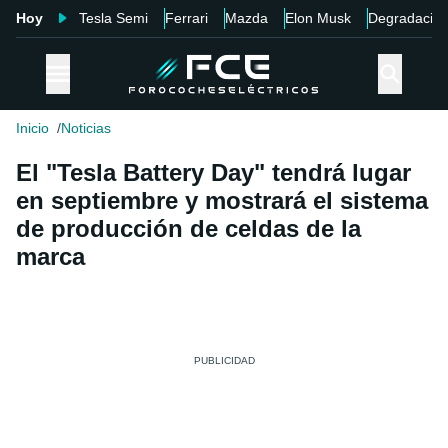
Hoy
Tesla Semi
Ferrari
Mazda
Elon Musk
Degradació
Inicio
Noticias
El "Tesla Battery Day" tendrá lugar
en septiembre y mostrará el sistema
de producción de celdas de la
marca