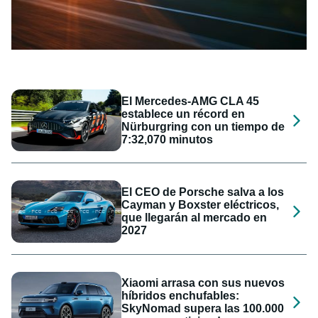
El Mercedes-AMG CLA 45
establece un récord en
Nürburgring con un tiempo de
7:32,070 minutos
El CEO de Porsche salva a los
Cayman y Boxster eléctricos,
que llegarán al mercado en
2027
Xiaomi arrasa con sus nuevos
híbridos enchufables:
SkyNomad supera las 100.000