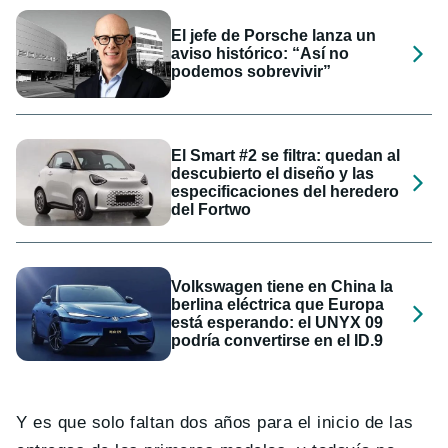
El jefe de Porsche lanza un
aviso histórico: “Así no
podemos sobrevivir”
El Smart #2 se filtra: quedan al
descubierto el diseño y las
especificaciones del heredero
del Fortwo
Volkswagen tiene en China la
berlina eléctrica que Europa
está esperando: el UNYX 09
podría convertirse en el ID.9
Y es que solo faltan dos años para el inicio de las