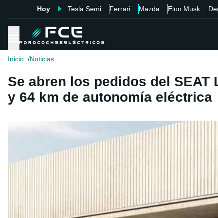
Hoy
Tesla Semi
Ferrari
Mazda
Elon Musk
De
Inicio
Noticias
Se abren los pedidos del SEAT 
y 64 km de autonomía eléctrica