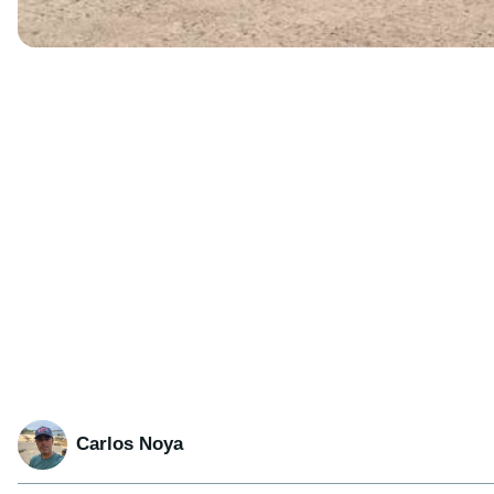
Carlos Noya