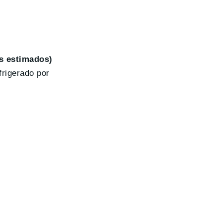
s estimados)
frigerado por