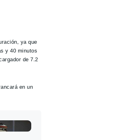
uración, ya que
as y 40 minutos
cargador de 7.2
rrancará en un