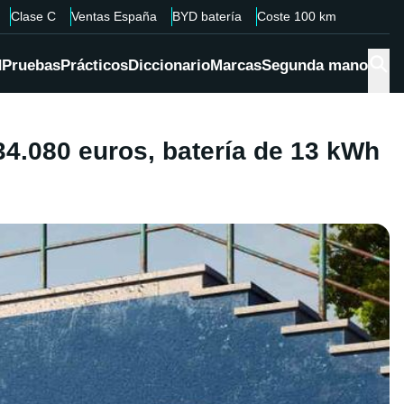
Clase C
Ventas España
BYD batería
Coste 100 km
d
Pruebas
Prácticos
Diccionario
Marcas
Segunda mano
4.080 euros, batería de 13 kWh