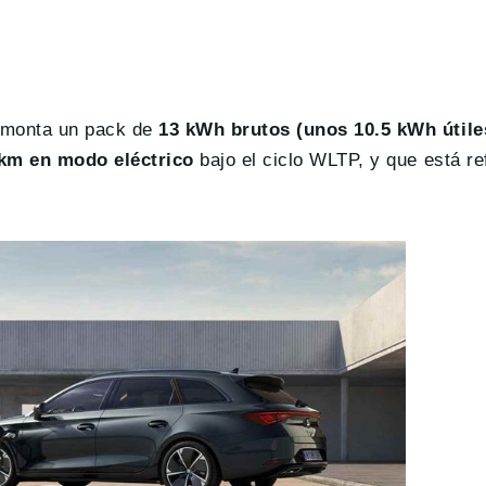
 monta un pack de
13 kWh brutos (unos 10.5 kWh útile
km en modo eléctrico
bajo el ciclo WLTP, y que está re