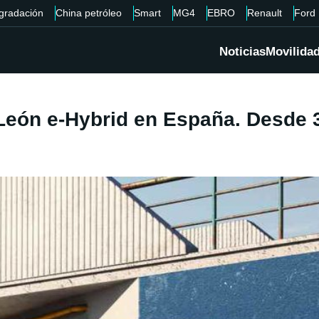
gradación
China petróleo
Smart
MG4
EBRO
Renault
Ford
Noticias
Movilida
León e-Hybrid en España. Desde 3