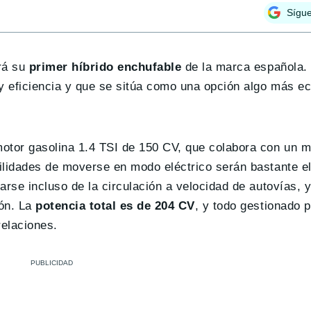
Sígu
erá su
primer híbrido enchufable
de la marca española. 
 y eficiencia y que se sitúa como una opción algo más 
otor gasolina 1.4 TSI de 150 CV, que colabora con un mo
bilidades de moverse en modo eléctrico serán bastante 
arse incluso de la circulación a velocidad de autovías, 
ón. La
potencia total es de 204 CV
, y todo gestionado 
elaciones.