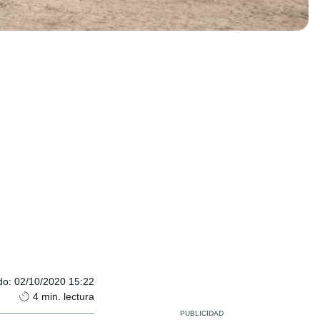
do
:
02/10/2020 15:22
4
min. lectura