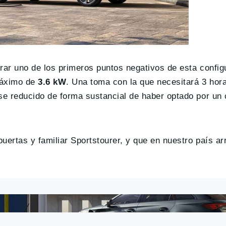
ar uno de los primeros puntos negativos de esta config
máximo de
3.6 kW
. Una toma con la que necesitará 3 hor
e reducido de forma sustancial de haber optado por un 
uertas y familiar Sportstourer, y que en nuestro país a