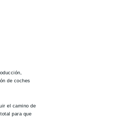
roducción,
ión de coches
uir el camino de
total para que