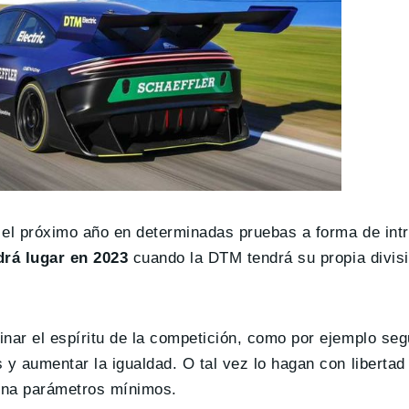
 el próximo año en determinadas pruebas a forma de int
drá lugar en 2023
cuando la DTM tendrá su propia divis
nar el espíritu de la competición, como por ejemplo seg
y aumentar la igualdad. O tal vez lo hagan con libertad 
 una parámetros mínimos.