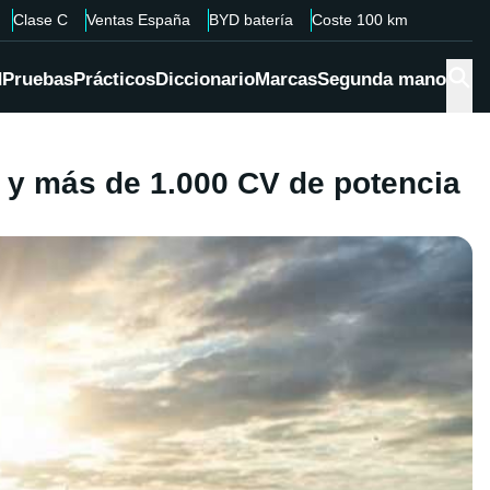
Clase C
Ventas España
BYD batería
Coste 100 km
d
Pruebas
Prácticos
Diccionario
Marcas
Segunda mano
s y más de 1.000 CV de potencia