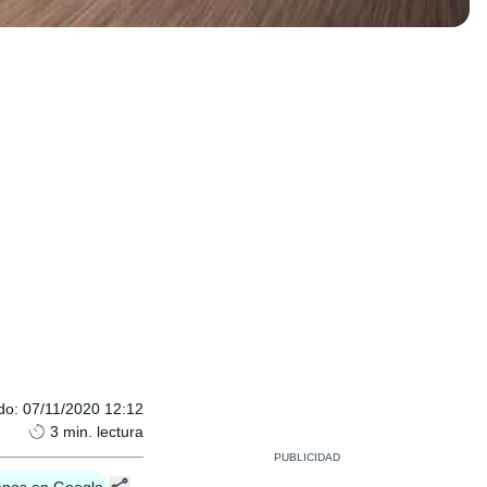
do
:
07/11/2020 12:12
3
min. lectura
enos en Google