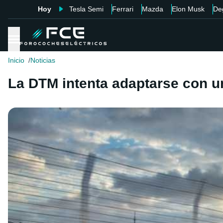
Hoy
Tesla Semi
Ferrari
Mazda
Elon Musk
De
Inicio
Noticias
La DTM intenta adaptarse con u