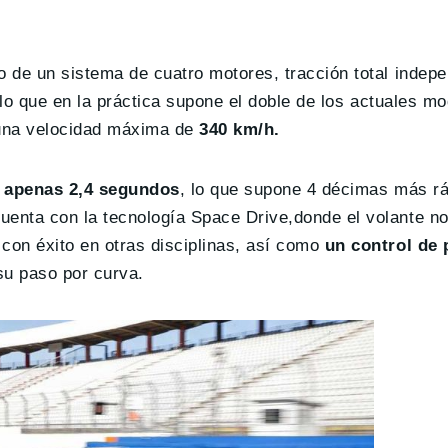
 de un sistema de cuatro motores, tracción total indepe
lo que en la práctica supone el doble de los actuales m
una velocidad máxima de
340 km/h.
 apenas 2,4 segundos
, lo que supone 4 décimas más rá
enta con la tecnología Space Drive,donde el volante n
con éxito en otras disciplinas, así como
un control de 
 su paso por curva.