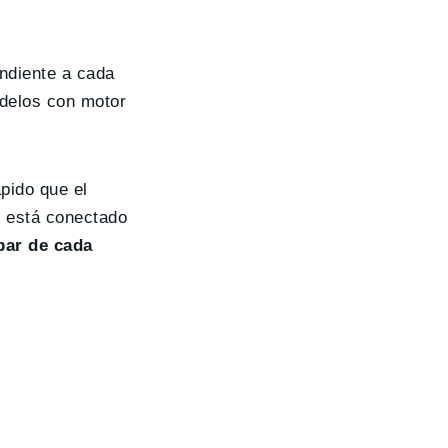
ndiente a cada
odelos con motor
pido que el
o está conectado
par de cada