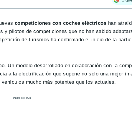
nuevas
competiciones con coches eléctricos
han atraíd
es y pilotos de competiciones que no han sabido adapta
mpetición de turismos ha confirmado el inicio de la parti
ipo. Un modelo desarrollado en colaboración con la com
cia a la electrificación que supone no solo una mejor i
r vehículos mucho más potentes que los actuales.