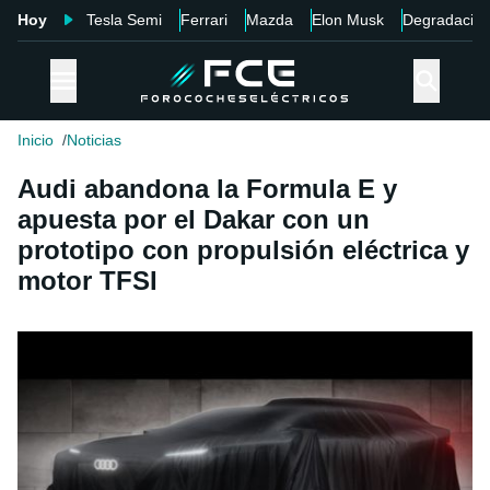
Hoy
Tesla Semi
Ferrari
Mazda
Elon Musk
Degradació
Inicio
Noticias
Audi abandona la Formula E y
apuesta por el Dakar con un
prototipo con propulsión eléctrica y
motor TFSI