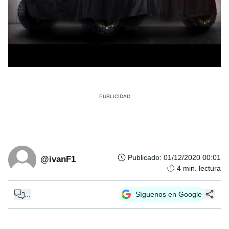
Publicado
:
01/12/2020 00:01
@ivanF1
4
min. lectura
...
Síguenos en Google