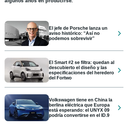
algunos años en producirse.
El jefe de Porsche lanza un
aviso histórico: “Así no
podemos sobrevivir”
El Smart #2 se filtra: quedan al
descubierto el diseño y las
especificaciones del heredero
del Fortwo
Volkswagen tiene en China la
berlina eléctrica que Europa
está esperando: el UNYX 09
podría convertirse en el ID.9