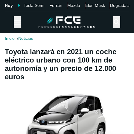
Hoy
Tesla Semi
Ferrari
Mazda
Elon Musk
Degradació
Inicio
Noticias
Toyota lanzará en 2021 un coche
eléctrico urbano con 100 km de
autonomía y un precio de 12.000
euros