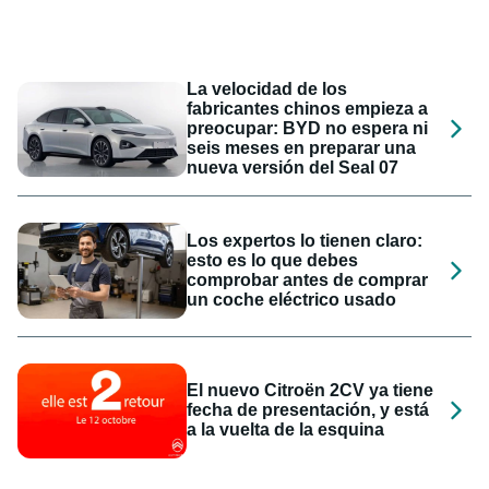
La velocidad de los
fabricantes chinos empieza a
preocupar: BYD no espera ni
seis meses en preparar una
nueva versión del Seal 07
Los expertos lo tienen claro:
esto es lo que debes
comprobar antes de comprar
un coche eléctrico usado
El nuevo Citroën 2CV ya tiene
fecha de presentación, y está
a la vuelta de la esquina