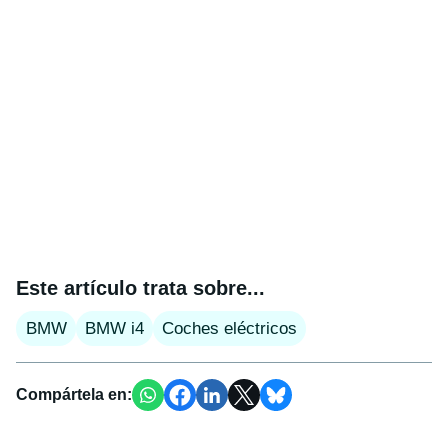
Este artículo trata sobre...
BMW
BMW i4
Coches eléctricos
Compártela en: