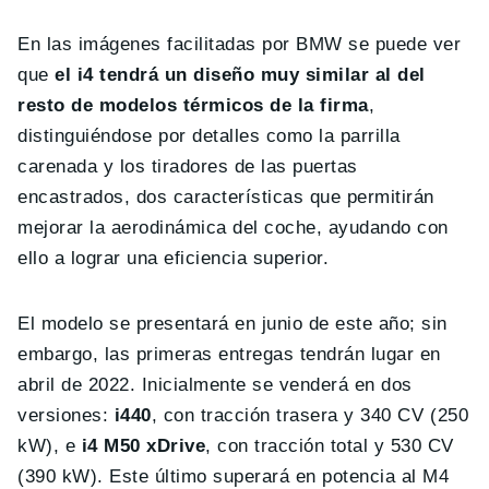
En las imágenes facilitadas por BMW se puede ver
que
el i4 tendrá un diseño muy similar al del
resto de modelos térmicos de la firma
,
distinguiéndose por detalles como la parrilla
carenada y los tiradores de las puertas
encastrados, dos características que permitirán
mejorar la aerodinámica del coche, ayudando con
ello a lograr una eficiencia superior.
El modelo se presentará en junio de este año; sin
embargo, las primeras entregas tendrán lugar en
abril de 2022. Inicialmente se venderá en dos
versiones:
i440
, con tracción trasera y 340 CV (250
kW), e
i4 M50 xDrive
, con tracción total y 530 CV
(390 kW). Este último superará en potencia al M4