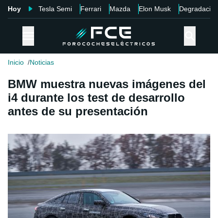
Hoy
Tesla Semi
Ferrari
Mazda
Elon Musk
Degradació
Inicio
Noticias
BMW muestra nuevas imágenes del
i4 durante los test de desarrollo
antes de su presentación