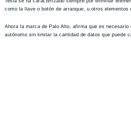
Tesla se ha caracterizado siempre por eliminar elemen
como la llave o botón de arranque, u otros elementos q
Ahora la marca de Palo Alto, afirma que es necesario 
autónomo sin limitar la cantidad de datos que puede c