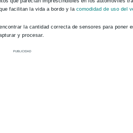
tos que parecían imprescindibles en los automóviles tra
ue facilitan la vida a bordo y la
comodidad de uso del v
encontrar la cantidad correcta de sensores para poner e
apturar y procesar.