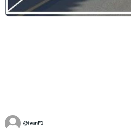
@ivanF1