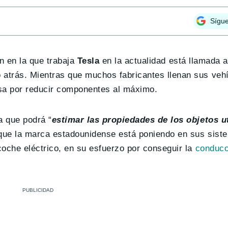
Sígu
ón en la que trabaja
Tesla
en la actualidad está llamada a
atrás. Mientras que muchos fabricantes llenan sus veh
isa por reducir componentes al máximo.
a que podrá “
estimar las propiedades de los objetos u
 que la marca estadounidense está poniendo en sus sist
coche eléctrico, en su esfuerzo por conseguir la
conducc