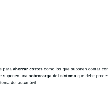
s para
ahorrar costes
como los que suponen contar con 
que suponen una
sobrecarga del sistema
que debe proces
tema del automóvil.