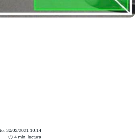
do
:
30/03/2021 10:14
4
min. lectura