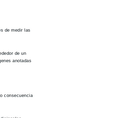
s de medir las
rededor de un
ágenes anotadas
omo consecuencia