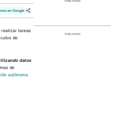
enos en Google
 realizar tareas
ículos de
tilizando datos
emas de
ión autónoma