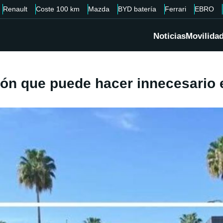
Renault
Coste 100 km
Mazda
BYD batería
Ferrari
EBRO
Noticias
Movilida
ión que puede hacer innecesario el