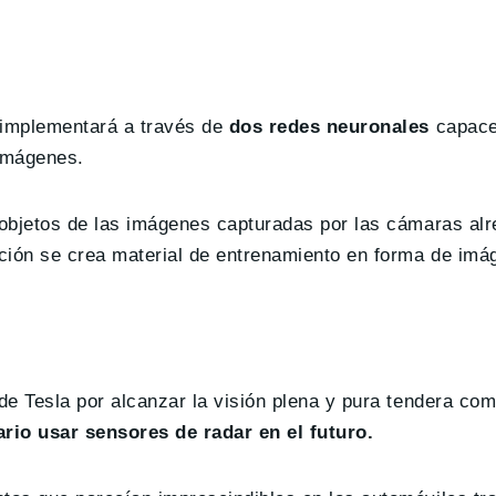
 implementará a través de
dos redes neuronales
capace
 imágenes.
s objetos de las imágenes capturadas por las cámaras al
cción se crea material de entrenamiento en forma de im
 de Tesla por alcanzar la visión plena y pura tendera c
ario usar sensores de radar en el futuro.