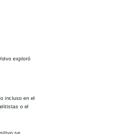
Volvo exploró
o incluso en el
itistas o el
sitivo se