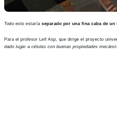
Todo esto estaría
separado por una fina caba de un t
Para el profesor Leif Asp, que dirige el proyecto univer
dado lugar a células con buenas propiedades mecánic