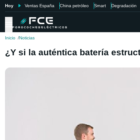
Hoy
Ventas España
China petróleo
Smart
Degradación
Inicio
Noticias
¿Y si la auténtica batería estruc