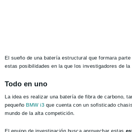
El sueño de una batería estructural que formara parte 
estas posibilidades en la que los investigadores de la
Todo en uno
La idea es realizar una batería de fibra de carbono, t
pequeño
BMW i3
que cuenta con un sofisticado chasis
mundo de la alta competición.
El equipo de investigación busca aprovechar estas
es