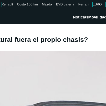
Renault
Coste 100 km
Mazda
BYD batería
Ferrari
EBRO
Noticias
Movilida
tural fuera el propio chasis?