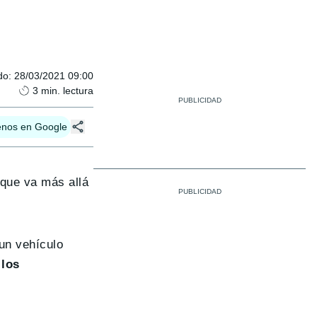
do
:
28/03/2021 09:00
3
min. lectura
enos en Google
 que va más allá
 un vehículo
 los