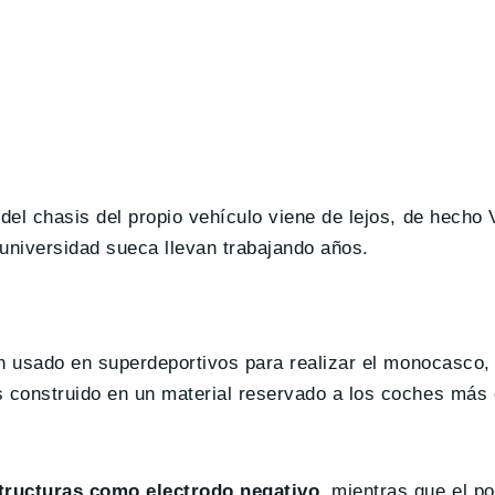
del chasis del propio vehículo viene de lejos, de hecho 
 universidad sueca llevan trabajando años.
an usado en superdeportivos para realizar el monocasco, 
 construido en un material reservado a los coches más el
tructuras como electrodo negativo
, mientras que el po