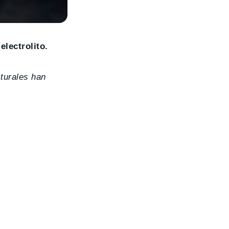
electrolito.
cturales han