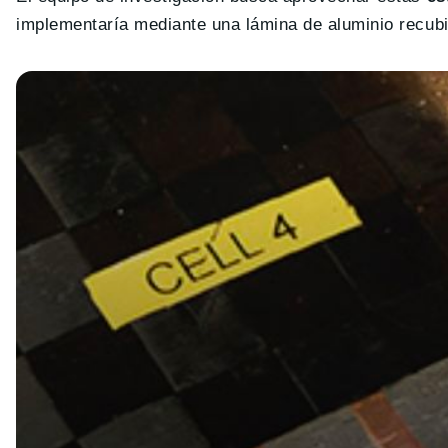
implementaría mediante una lámina de aluminio recubier