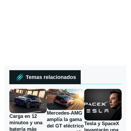
Temas relacionados
Mercedes-AMG
Carga en 12
amplía la gama
minutos y una
Tesla y SpaceX
del GT eléctrico
batería más
levantarán una