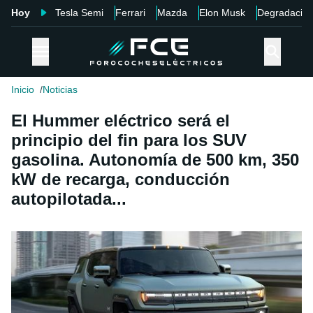
Hoy
Tesla Semi
Ferrari
Mazda
Elon Musk
Degradació
Inicio
Noticias
El Hummer eléctrico será el
principio del fin para los SUV
gasolina. Autonomía de 500 km, 350
kW de recarga, conducción
autopilotada...