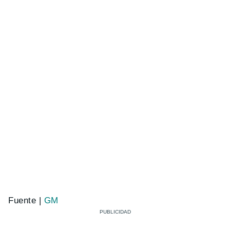
Fuente |
GM