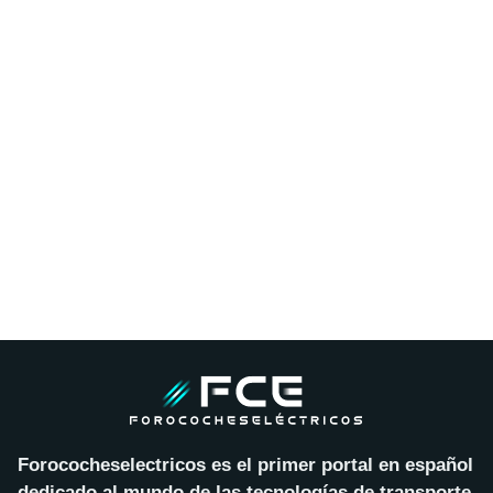
Forococheselectricos es el primer portal en español
dedicado al mundo de las tecnologías de transporte