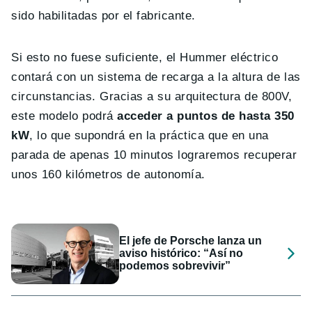
sido habilitadas por el fabricante.
Si esto no fuese suficiente, el Hummer eléctrico
contará con un sistema de recarga a la altura de las
circunstancias. Gracias a su arquitectura de 800V,
este modelo podrá
acceder a puntos de hasta 350
kW
, lo que supondrá en la práctica que en una
parada de apenas 10 minutos lograremos recuperar
unos 160 kilómetros de autonomía.
El jefe de Porsche lanza un
aviso histórico: “Así no
podemos sobrevivir”