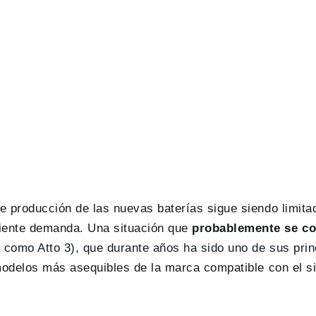
de producción de las nuevas baterías sigue siendo limita
iente demanda. Una situación que
probablemente se c
como Atto 3), que durante años ha sido uno de sus prin
 modelos más asequibles de la marca compatible con el s