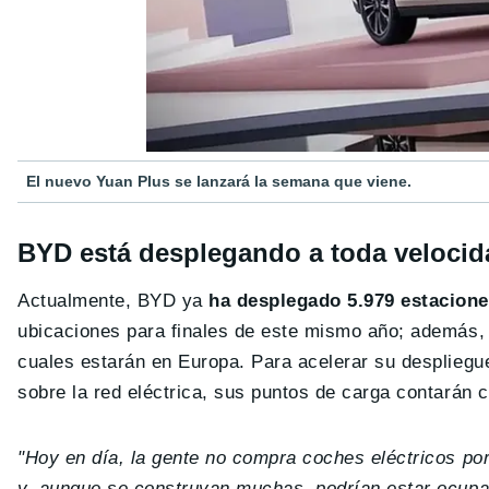
El nuevo Yuan Plus se lanzará la semana que viene.
BYD está desplegando a toda velocida
Actualmente, BYD ya
ha desplegado 5.979 estacion
ubicaciones para finales de este mismo año; además, t
cuales estarán en Europa. Para acelerar su despliegue, 
sobre la red eléctrica, sus puntos de carga contarán 
"Hoy en día, la gente no compra coches eléctricos p
y, aunque se construyan muchas, podrían estar ocupa