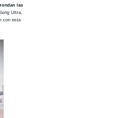
rondan las
Song Ultra,
n con esta