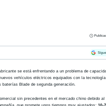
Publica
Sígu
fabricante se está enfrentando a un problema de capacida
nuevos vehículos eléctricos equipados con la tecnología
as baterías Blade de segunda generación.
omercial sin precedentes en el mercado chino debido al
 compañía, que promete unos tiempos muy ajustados:
10-