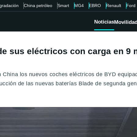
gradación
China petróleo
Smart
MG4
EBRO
Renault
Ford
Noticias
Movilida
e sus eléctricos con carga en 9
hina los nuevos coches eléctricos de BYD equipado
ucción de las nuevas baterías Blade de segunda gen