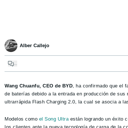
Alber Callejo
...
Wang Chuanfu, CEO de BYD
, ha confirmado que el 
de baterías debido a la entrada en producción de sus 
ultrarrápida Flash Charging 2.0, la cual se asocia a l
Modelos como
el Song Ultra
están logrando un éxito c
los clientes ante la nueva tecnología de carga de la