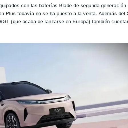
quipados con las baterías Blade de segunda generación
n Plus todavía no se ha puesto a la venta. Además del 
Z9GT (que acaba de lanzarse en Europa) también cuenta