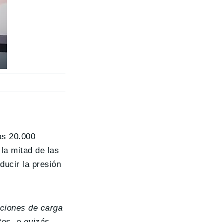
las 20.000
la mitad de las
ducir la presión
aciones de carga
os, o quizás