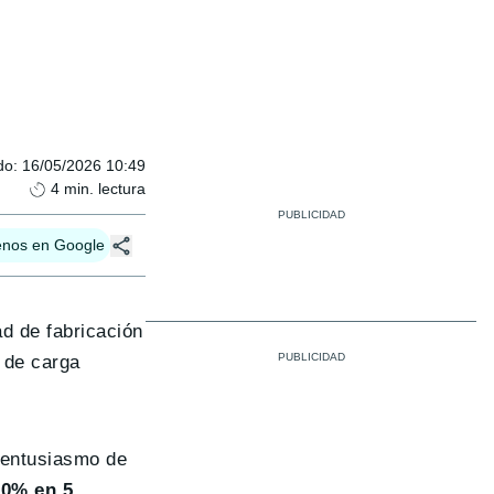
do
:
16/05/2026 10:49
4
min. lectura
enos en Google
d de fabricación
 de carga
 entusiasmo de
70% en 5