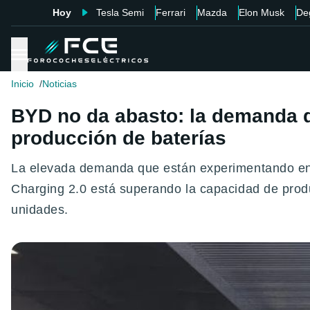
Hoy
Tesla Semi
Ferrari
Mazda
Elon Musk
De
Inicio
Noticias
BYD no da abasto: la demanda d
producción de baterías
La elevada demanda que están experimentando en C
Charging 2.0 está superando la capacidad de prod
unidades.