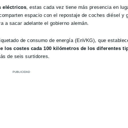
 eléctricos
, estas cada vez tiene más presencia en lu
 comparten espacio con el repostaje de coches diésel y 
a a sacar adelante el gobierno alemán.
tiquetado de consumo de energía (EnVKG), que establece
 los costes cada 100 kilómetros de los diferentes ti
ás de seis surtidores.