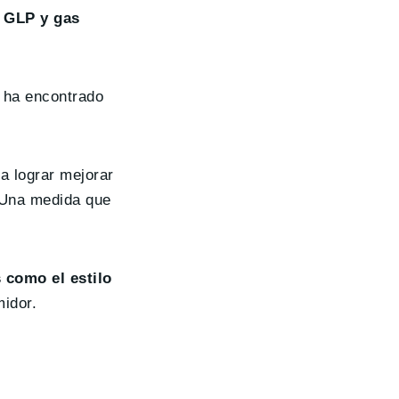
, GLP y gas
 ha encontrado
a lograr mejorar
. Una medida que
 como el estilo
midor.