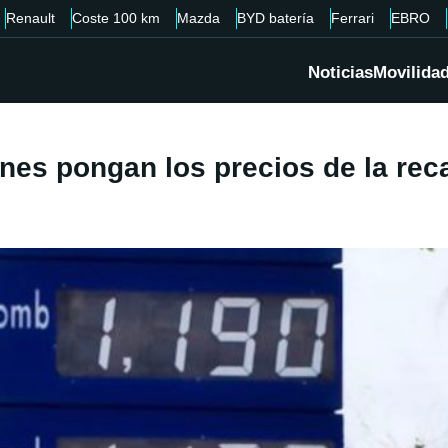
Renault
Coste 100 km
Mazda
BYD batería
Ferrari
EBRO
Noticias
Movilida
nes pongan los precios de la rec