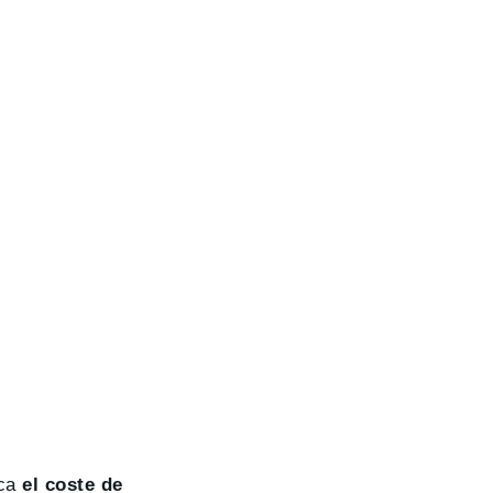
ica
el coste de