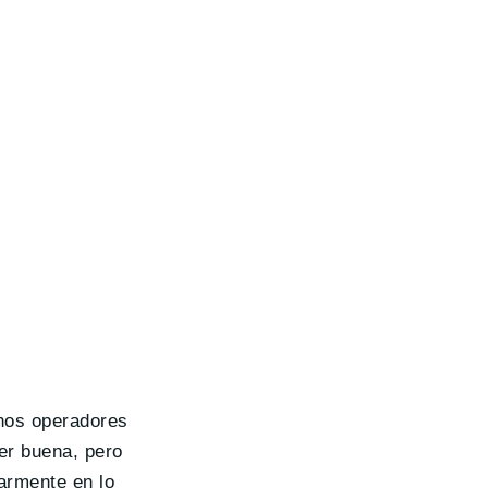
chos operadores
er buena, pero
larmente en lo