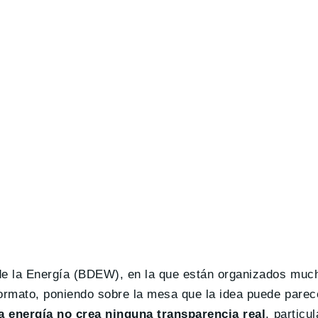
 de la Energía (BDEW), en la que están organizados mu
formato, poniendo sobre la mesa que la idea puede parec
a energía no crea ninguna transparencia real
, particu