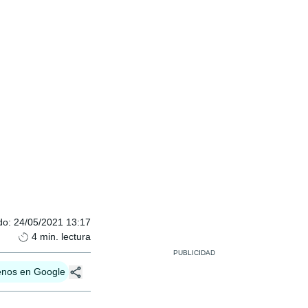
do
:
24/05/2021 13:17
4
min. lectura
enos en Google