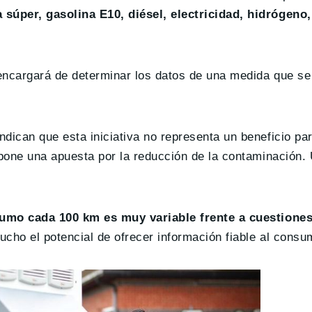
 súper, gasolina E10, diésel, electricidad, hidrógeno
encargará de determinar los datos de una medida que se
dican que esta iniciativa no representa un beneficio par
supone una apuesta por la reducción de la contaminación
umo cada 100 km es muy variable frente a cuestiones
mucho el potencial de ofrecer información fiable al consu