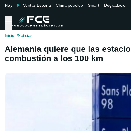
Hoy
Ventas España
China petróleo
Smart
Degradación
Inicio
Noticias
Alemania quiere que las estacio
combustión a los 100 km