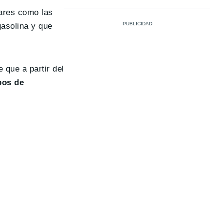
gares como las
gasolina y que
 que a partir del
pos de