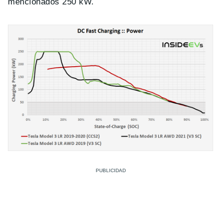
mencionados 250 kW.