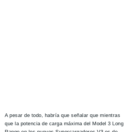
A pesar de todo, habría que señalar que mientras
que la potencia de carga máxima del Model 3 Long
Range en los nuevos Supercargadores V3 es de