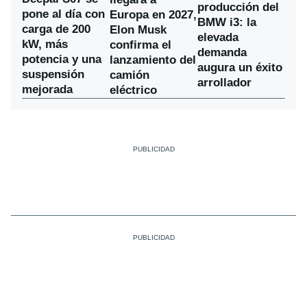
producción del
pone al día con
Europa en 2027,
BMW i3: la
carga de 200
Elon Musk
elevada
kW, más
confirma el
demanda
potencia y una
lanzamiento del
augura un éxito
suspensión
camión
arrollador
mejorada
eléctrico