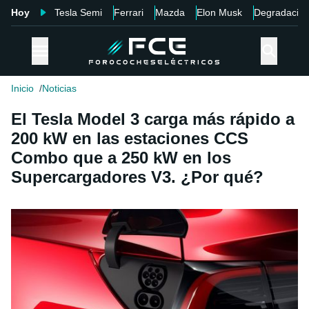
Hoy
Tesla Semi
Ferrari
Mazda
Elon Musk
Degradació
Inicio
Noticias
El Tesla Model 3 carga más rápido a
200 kW en las estaciones CCS
Combo que a 250 kW en los
Supercargadores V3. ¿Por qué?