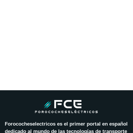
Forococheselectricos es el primer portal en español
dedicado al mundo de las tecnologías de transporte