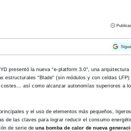
Publica
Sígu
D presentó la nueva “e-platform 3.0”, una arquitectura 
s estructurales “Blade” (sin módulos y con celdas LFP)
e costes… así como alcanzar autonomías superiores a l
principales y el uso de elementos más pequeños, ligeros
as de las claves para lograr reducir el consumo energét
ión de serie de
una bomba de calor de nueva generac