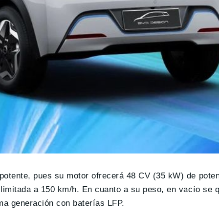
 potente, pues su motor ofrecerá 48 CV (35 kW) de pote
imitada a 150 km/h. En cuanto a su peso, en vacío se 
ima generación con baterías LFP.