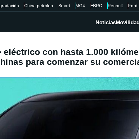
gradación
China petróleo
Smart
MG4
EBRO
Renault
Ford
Noticias
Movilida
eléctrico con hasta 1.000 kilóme
chinas para comenzar su comercia