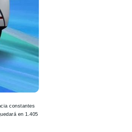
ncia constantes
quedará en 1.405