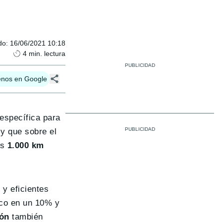
do
:
16/06/2021 10:18
4
min. lectura
enos en Google
específica para
 y que sobre el
os
1.000 km
 y eficientes
ico en un 10% y
ión
también