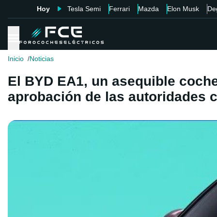
Hoy
Tesla Semi
Ferrari
Mazda
Elon Musk
De
Inicio
Noticias
El BYD EA1, un asequible coche 
aprobación de las autoridades 