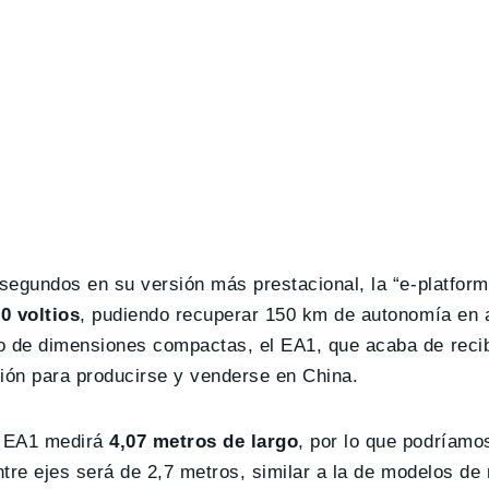
 segundos en su versión más prestacional, la “e-platform
0 voltios
, pudiendo recuperar 150 km de autonomía en 
o de dimensiones compactas, el EA1, que acaba de recib
ación para producirse y venderse en China.
YD EA1 medirá
4,07 metros de largo
, por lo que podríamo
entre ejes será de 2,7 metros, similar a la de modelos 