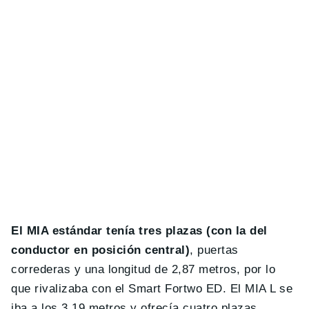
El MIA estándar tenía tres plazas (con la del
conductor en posición central)
, puertas
correderas y una longitud de 2,87 metros, por lo
que rivalizaba con el Smart Fortwo ED. El MIA L se
iba a los 3,19 metros y ofrecía cuatro plazas,