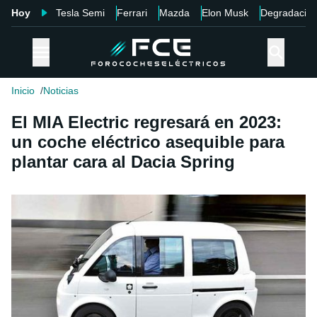
Hoy
Tesla Semi
Ferrari
Mazda
Elon Musk
Degradació
Inicio
Noticias
El MIA Electric regresará en 2023:
un coche eléctrico asequible para
plantar cara al Dacia Spring