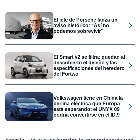
El jefe de Porsche lanza un
aviso histórico: “Así no
podemos sobrevivir”
El Smart #2 se filtra: quedan al
descubierto el diseño y las
especificaciones del heredero
del Fortwo
Volkswagen tiene en China la
berlina eléctrica que Europa
está esperando: el UNYX 09
podría convertirse en el ID.9