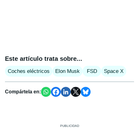
Este artículo trata sobre...
Coches eléctricos
Elon Musk
FSD
Space X
Compártela en: