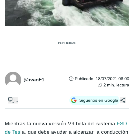
Publicado
:
18/07/2021 06:00
@ivanF1
2
min. lectura
...
Síguenos en Google
Mientras la nueva versión V9 beta del sistema
FSD
de Tesl
a, que debe ayudar a alcanzar la conducción