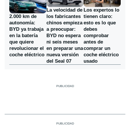
La velocidad de
Los expertos lo
los fabricantes
2.000 km de
tienen claro:
chinos empieza
autonomía:
esto es lo que
a preocupar:
BYD ya trabaja
debes
BYD no espera
en la batería
comprobar
ni seis meses
que quiere
antes de
en preparar una
revolucionar el
comprar un
nueva versión
coche eléctrico
coche eléctrico
del Seal 07
usado