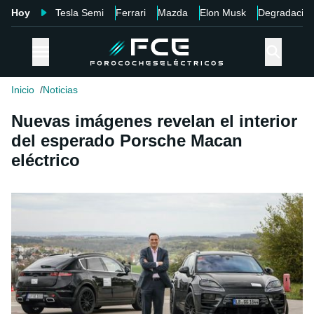
Hoy
Tesla Semi
Ferrari
Mazda
Elon Musk
Degradació
Inicio
Noticias
Nuevas imágenes revelan el interior
del esperado Porsche Macan
eléctrico