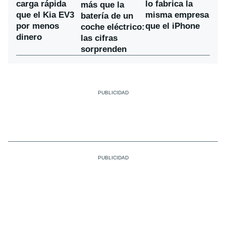
carga rápida
lo fabrica la
más que la
que el Kia EV3
misma empresa
batería de un
por menos
que el iPhone
coche eléctrico:
dinero
las cifras
sorprenden