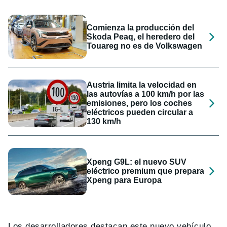
Comienza la producción del
Skoda Peaq, el heredero del
Touareg no es de Volkswagen
Austria limita la velocidad en
las autovías a 100 km/h por las
emisiones, pero los coches
eléctricos pueden circular a
130 km/h
Xpeng G9L: el nuevo SUV
eléctrico premium que prepara
Xpeng para Europa
Los desarrolladores destacan este nuevo vehículo