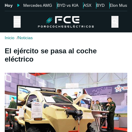
Hoy
Mercedes AMG
BYD vs KIA
ASX
BYD
Elon Musk
Inicio
Noticias
El ejército se pasa al coche
eléctrico