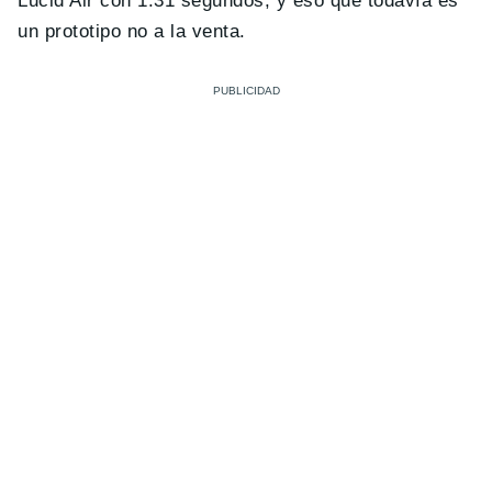
Lucid Air con 1:31 segundos, y eso que todavía es
un prototipo no a la venta.