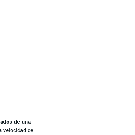
tados de una
a velocidad del