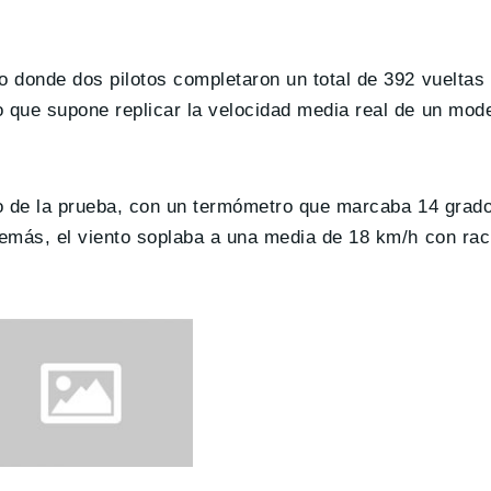
o donde dos pilotos completaron un total de 392 vueltas 
o que supone replicar la velocidad media real de un mod
pio de la prueba, con un termómetro que marcaba 14 grad
Además, el viento soplaba a una media de 18 km/h con ra