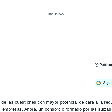
Publica
Sígu
 de las cuestiones con mayor potencial de cara a la red
as empresas. Ahora, un consorcio formado por las suiza