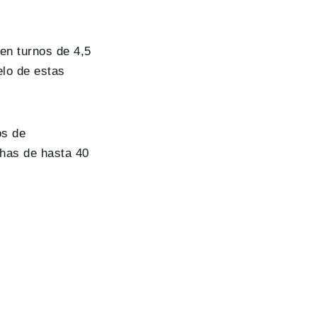
en turnos de 4,5
elo de estas
os de
chas de hasta 40