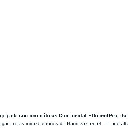
 equipado
con neumáticos Continental EfficientPro, do
ugar en las inmediaciones de Hannover en el circuito alt