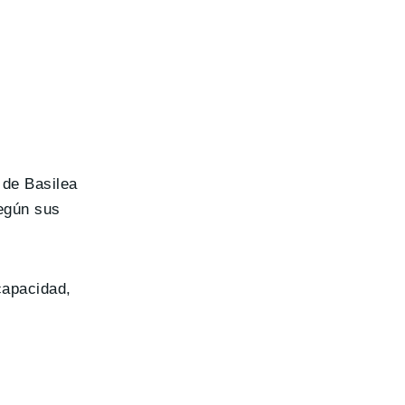
 de Basilea
según sus
capacidad,