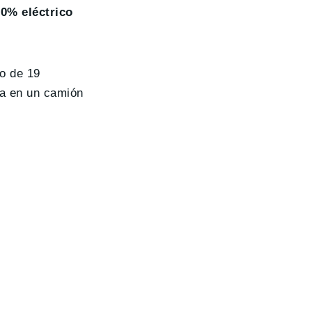
00% eléctrico
o de 19
da en un camión