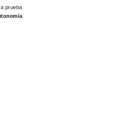
ta prueba
autonomía