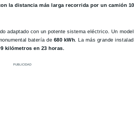
on la distancia más larga recorrida por un camión 1
do adaptado con un potente sistema eléctrico. Un model
monumental batería de
680 kWh
. La más grande instala
99 kilómetros en 23 horas.