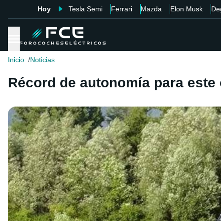
Hoy
Tesla Semi
Ferrari
Mazda
Elon Musk
De
Inicio
Noticias
Récord de autonomía para este 