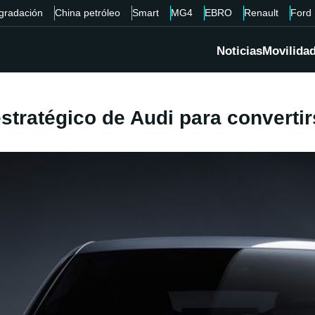
gradación
China petróleo
Smart
MG4
EBRO
Renault
Ford
Noticias
Movilida
stratégico de Audi para converti