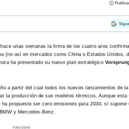
Publica
Sígu
i hace unas semanas la firma de los cuatro aros confirm
opa (no así en mercados como China o Estados Unidos, 
hora ha presentado su nuevo plan estratégico
Vorsprun
año a partir del cual todos los nuevos lanzamientos de 
zar la producción de sus modelos térmicos. Aunque esta 
e ha propuesto ser cero emisiones para 2030, sí supone 
de BMW y Mercedes-Benz.