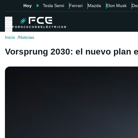
Hoy
Tesla Semi
Ferrari
Mazda
Elon Musk
De
Inicio
Noticias
Vorsprung 2030: el nuevo plan e