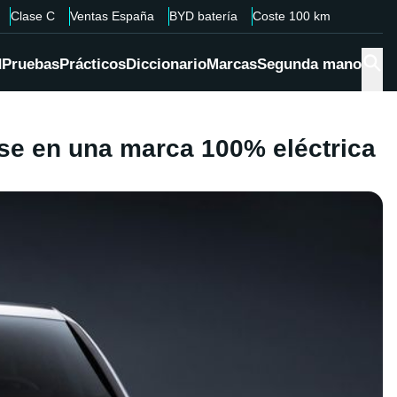
Clase C
Ventas España
BYD batería
Coste 100 km
d
Pruebas
Prácticos
Diccionario
Marcas
Segunda mano
rse en una marca 100% eléctrica