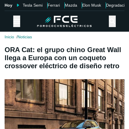
Hoy
Tesla Semi
Ferrari
Mazda
Elon Musk
Degradació
Inicio
Noticias
ORA Cat: el grupo chino Great Wall
llega a Europa con un coqueto
crossover eléctrico de diseño retro