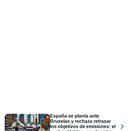
España se planta ante
Bruselas y rechaza retrasar
los objetivos de emisiones: el