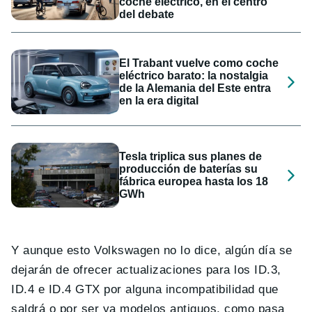
coche eléctrico, en el centro
del debate
El Trabant vuelve como coche
eléctrico barato: la nostalgia
de la Alemania del Este entra
en la era digital
Tesla triplica sus planes de
producción de baterías su
fábrica europea hasta los 18
GWh
Y aunque esto Volkswagen no lo dice, algún día se
dejarán de ofrecer actualizaciones para los ID.3,
ID.4 e ID.4 GTX por alguna incompatibilidad que
saldrá o por ser ya modelos antiguos, como pasa