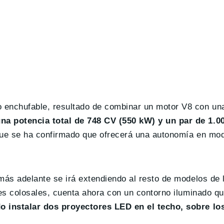
 enchufable, resultado de combinar un motor V8 con un
na potencia total de 748 CV (550 kW) y un par de 1.
que se ha confirmado que ofrecerá una autonomía en mod
 más adelante se irá extendiendo al resto de modelos de
nes colosales, cuenta ahora con un contorno iluminado qu
 instalar dos proyectores LED en el techo, sobre los