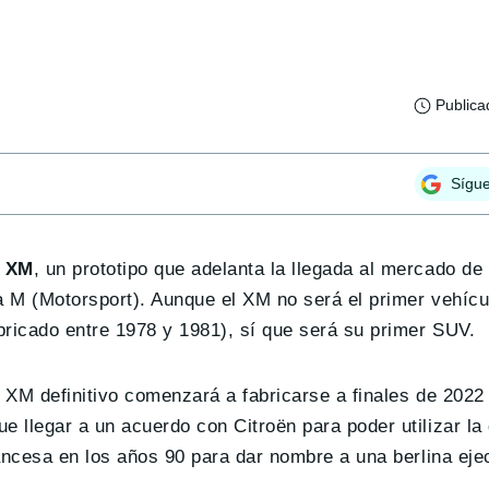
Publica
Sígu
 XM
, un prototipo que adelanta la llegada al mercado d
a M (Motorsport). Aunque el XM no será el primer vehícu
bricado entre 1978 y 1981), sí que será su primer SUV.
 XM definitivo comenzará a fabricarse a finales de 202
 llegar a un acuerdo con Citroën para poder utilizar l
ancesa en los años 90 para dar nombre a una berlina eje