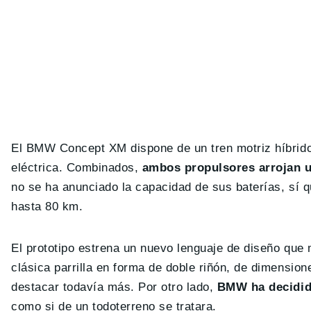
El BMW Concept XM dispone de un tren motriz híbrido
eléctrica. Combinados,
ambos propulsores arrojan u
no se ha anunciado la capacidad de sus baterías, sí 
hasta 80 km.
El prototipo estrena un nuevo lenguaje de diseño que
clásica parrilla en forma de doble riñón, de dimensio
destacar todavía más. Por otro lado,
BMW ha decidido
como si de un todoterreno se tratara.