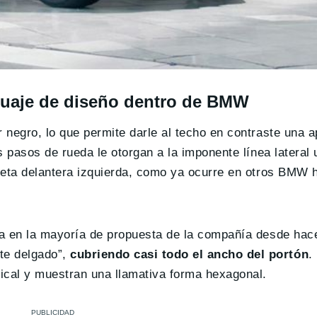
guaje de diseño dentro de BMW
 negro, lo que permite darle al techo en contraste una a
 pasos de rueda le otorgan a la imponente línea lateral
aleta delantera izquierda, como ya ocurre en otros BMW 
sta en la mayoría de propuesta de la compañía desde ha
te delgado”,
cubriendo casi todo el ancho del portón
.
ical y muestran una llamativa forma hexagonal.