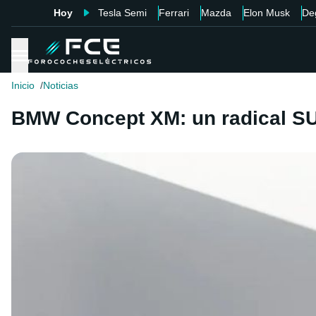
Hoy
Tesla Semi
Ferrari
Mazda
Elon Musk
De
Inicio
Noticias
BMW Concept XM: un radical SUV