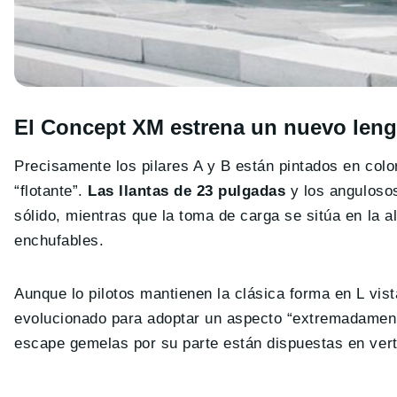
El Concept XM estrena un nuevo len
Precisamente los pilares A y B están pintados en color
“flotante”.
Las llantas de 23 pulgadas
y los angulosos
sólido, mientras que la toma de carga se sitúa en la 
enchufables.
Aunque lo pilotos mantienen la clásica forma en L vi
evolucionado para adoptar un aspecto “extremadamen
escape gemelas por su parte están dispuestas en vert