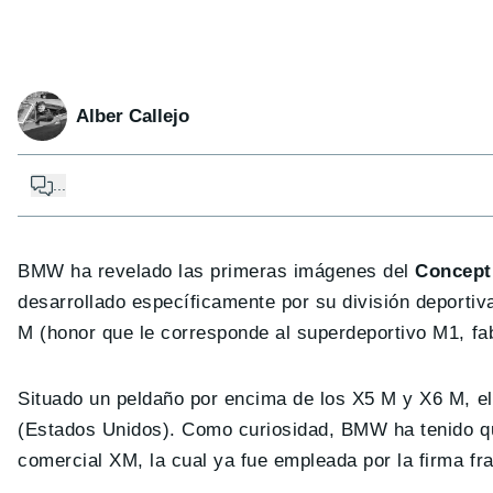
Alber Callejo
...
BMW ha revelado las primeras imágenes del
Concept
desarrollado específicamente por su división deportiv
M (honor que le corresponde al superdeportivo M1, fa
Situado un peldaño por encima de los X5 M y X6 M, el
(Estados Unidos). Como curiosidad, BMW ha tenido que
comercial XM, la cual ya fue empleada por la firma fr