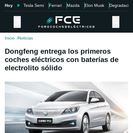
Hoy
Tesla Semi
Ferrari
Mazda
Elon Musk
Degradació
Inicio
Noticias
Dongfeng entrega los primeros
coches eléctricos con baterías de
electrolito sólido