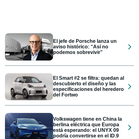
El jefe de Porsche lanza un
aviso histórico: “Así no
podemos sobrevivir”
El Smart #2 se filtra: quedan al
descubierto el diseño y las
especificaciones del heredero
del Fortwo
Volkswagen tiene en China la
berlina eléctrica que Europa
está esperando: el UNYX 09
podría convertirse en el ID.9