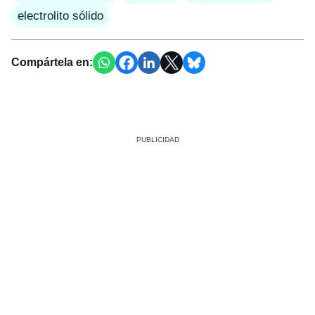
electrolito sólido
Compártela en: