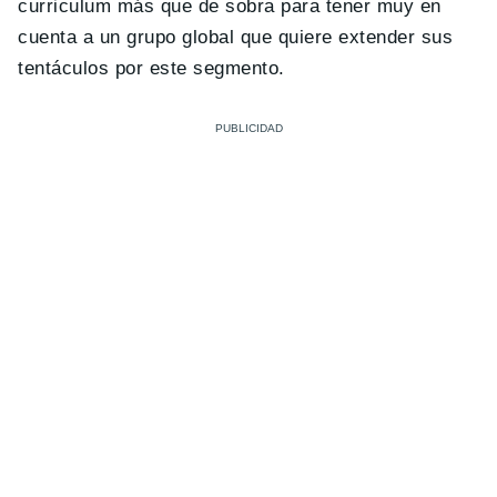
curriculum más que de sobra para tener muy en
cuenta a un grupo global que quiere extender sus
tentáculos por este segmento.