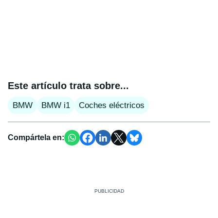
Este artículo trata sobre...
BMW
BMW i1
Coches eléctricos
Compártela en: