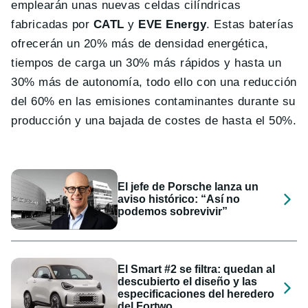
emplearán unas nuevas celdas cilíndricas
fabricadas por
CATL
y
EVE Energy
. Estas baterías
ofrecerán un 20% más de densidad energética,
tiempos de carga un 30% más rápidos y hasta un
30% más de autonomía, todo ello con una reducción
del 60% en las emisiones contaminantes durante su
producción y una bajada de costes de hasta el 50%.
El jefe de Porsche lanza un
aviso histórico: “Así no
podemos sobrevivir”
El Smart #2 se filtra: quedan al
descubierto el diseño y las
especificaciones del heredero
del Fortwo