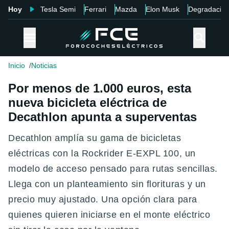
Hoy
Tesla Semi
Ferrari
Mazda
Elon Musk
Degradació
Inicio
Noticias
Por menos de 1.000 euros, esta
nueva bicicleta eléctrica de
Decathlon apunta a superventas
Decathlon amplía su gama de bicicletas
eléctricas con la Rockrider E-EXPL 100, un
modelo de acceso pensado para rutas sencillas.
Llega con un planteamiento sin florituras y un
precio muy ajustado. Una opción clara para
quienes quieren iniciarse en el monte eléctrico