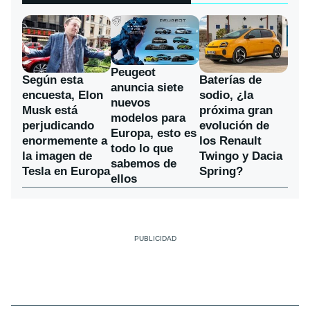
Peugeot
Según esta
Baterías de
anuncia siete
encuesta, Elon
sodio, ¿la
nuevos
Musk está
próxima gran
modelos para
perjudicando
evolución de
Europa, esto es
enormemente a
los Renault
todo lo que
la imagen de
Twingo y Dacia
sabemos de
Tesla en Europa
Spring?
ellos