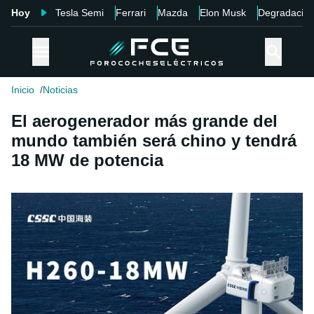
Hoy
Tesla Semi
Ferrari
Mazda
Elon Musk
Degradació
Inicio
Noticias
El aerogenerador más grande del
mundo también será chino y tendrá
18 MW de potencia