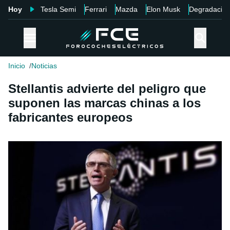
Hoy
Tesla Semi
Ferrari
Mazda
Elon Musk
Degradació
Inicio
Noticias
Stellantis advierte del peligro que
suponen las marcas chinas a los
fabricantes europeos