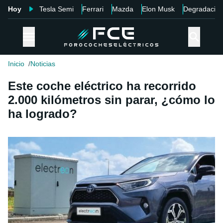
Hoy
Tesla Semi
Ferrari
Mazda
Elon Musk
Degradació
Inicio
Noticias
Este coche eléctrico ha recorrido
2.000 kilómetros sin parar, ¿cómo lo
ha logrado?