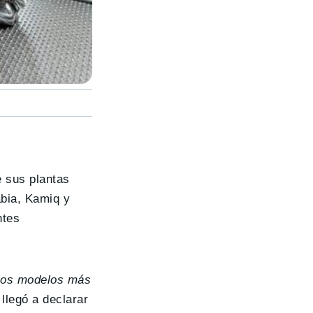
e sus plantas
bia, Kamiq y
ntes
 los modelos más
 llegó a declarar