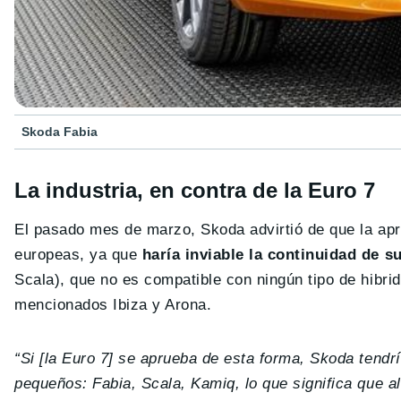
Skoda Fabia
La industria, en contra de la Euro 7
El pasado mes de marzo, Skoda advirtió de que la apro
europeas, ya que
haría inviable la continuidad de 
Scala), que no es compatible con ningún tipo de hibri
mencionados Ibiza y Arona.
“Si [la Euro 7] se aprueba de esta forma, Skoda tendr
pequeños: Fabia, Scala, Kamiq, lo que significa que a