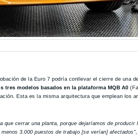
bación de la Euro 7 podría conllevar el cierre de una d
sus tres modelos basados en la plataforma MQB A0
(Fa
dación. Esta es la misma arquitectura que emplean los a
ía que cerrar una planta, porque dejaríamos de producir
l menos 3.000 puestos de trabajo [se verían] afectados”
,