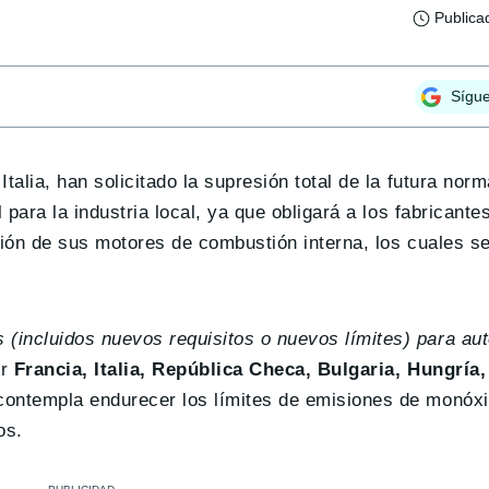
Publica
Sígu
talia, han solicitado la supresión total de la futura nor
 para la industria local, ya que obligará a los fabricante
ción de sus motores de combustión interna, los cuales se
(incluidos nuevos requisitos o nuevos límites) para au
or
Francia, Italia, República Checa, Bulgaria, Hungría,
7 contempla endurecer los límites de emisiones de monóx
os.