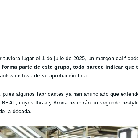
 tuviera lugar el 1 de julio de 2025, un margen califica
 forma parte de este grupo, todo parece indicar que
antes incluso de su aprobación final.
e, pues algunos fabricantes ya han anunciado que extend
e SEAT
, cuyos Ibiza y Arona recibirán un segundo restyli
de la década.