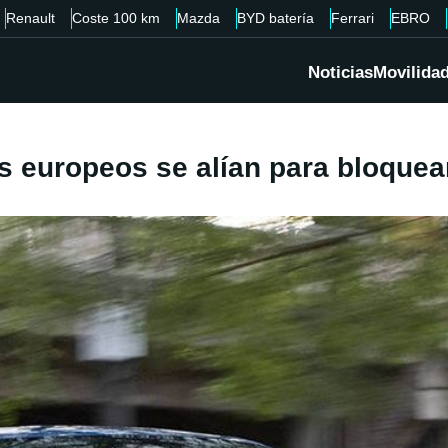
Renault
Coste 100 km
Mazda
BYD batería
Ferrari
EBRO
Noticias
Movilida
ses europeos se alían para bloquea