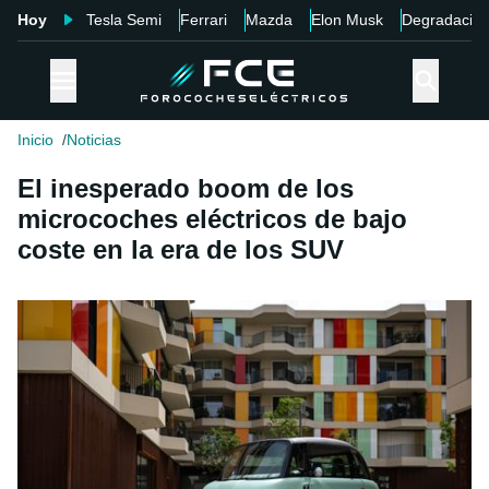
Hoy
Tesla Semi
Ferrari
Mazda
Elon Musk
Degradació
Inicio
Noticias
El inesperado boom de los
microcoches eléctricos de bajo
coste en la era de los SUV