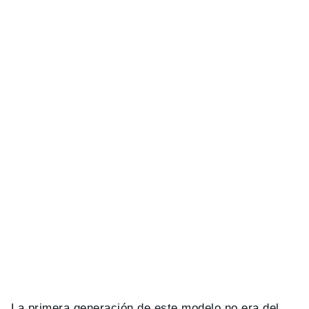
La primera generación de este modelo no era del