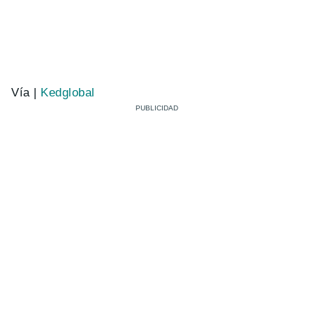
Vía |
Kedglobal