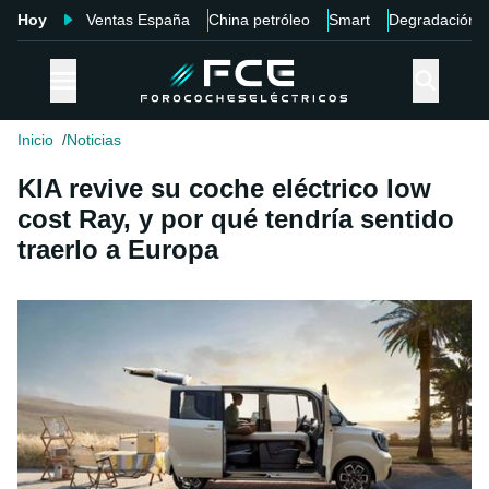
Hoy
Ventas España
China petróleo
Smart
Degradación
Inicio
Noticias
KIA revive su coche eléctrico low
cost Ray, y por qué tendría sentido
traerlo a Europa