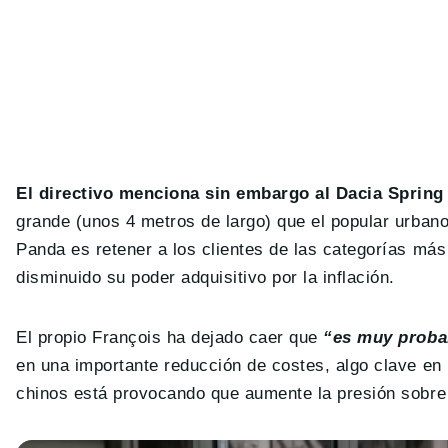
El directivo menciona sin embargo al Dacia Sprin
grande (unos 4 metros de largo) que el popular urbano 
Panda es retener a los clientes de las categorías más
disminuido su poder adquisitivo por la inflación.
El propio François ha dejado caer que
“es muy proba
en una importante reducción de costes, algo clave e
chinos está provocando que aumente la presión sobre 