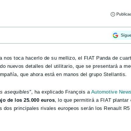
Publica
Sígu
ra nos toca hacerlo de su mellizo, el FIAT Panda de cuar
ado nuevos detalles del utilitario, que se presentará a m
ompañía, que ahora está en manos del grupo Stellantis.
ás asequibles”
, ha explicado François a
Automotive New
jo de los 25.000 euros
, lo que permitirá a FIAT plantar
 dos principales rivales europeos serán los Renault R