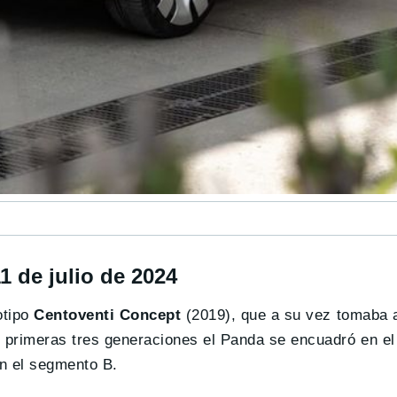
1 de julio de 2024
otipo
Centoventi Concept
(2019), que a su vez tomaba 
s primeras tres generaciones el Panda se encuadró en e
n el segmento B.