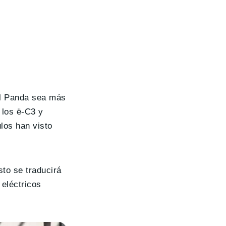
el Panda sea más
 los ë-C3 y
los han visto
sto se traducirá
eléctricos