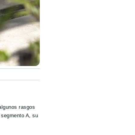
algunos rasgos
l segmento A, su