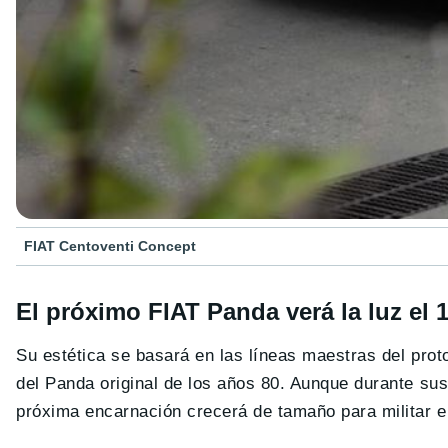
FIAT Centoventi Concept
El próximo FIAT Panda verá la luz el 1
Su estética se basará en las líneas maestras del prot
del Panda original de los años 80. Aunque durante su
próxima encarnación crecerá de tamaño para militar e