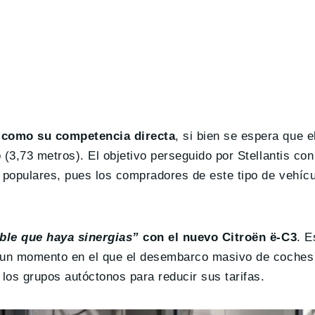
g como su competencia directa
, si bien se espera que 
(3,73 metros). El objetivo perseguido por Stellantis con
 populares, pues los compradores de este tipo de vehícu
ble que haya sinergias”
con el nuevo Citroën ë-C3
. E
n un momento en el que el desembarco masivo de coches 
los grupos autóctonos para reducir sus tarifas.