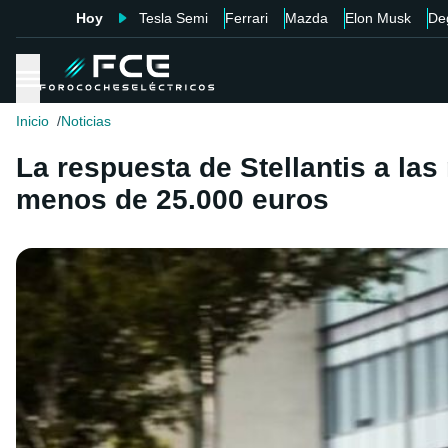
Hoy
Tesla Semi
Ferrari
Mazda
Elon Musk
De
Inicio
Noticias
La respuesta de Stellantis a la
menos de 25.000 euros