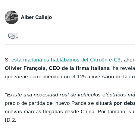
Alber Callejo
...
Si
esta mañana os hablábamos del Citroën ë-C3
, aho
Olivier François, CEO de la firma italiana
, ha revel
que viene coincidiendo con el 125 aniversario de la c
“Existe una necesidad real de vehículos eléctricos m
precio de partida del nuevo Panda se situará
por deba
nuevas marcas llegadas desde China. Por tamaño, sus
ID.2.