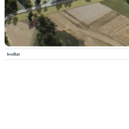
InoBat