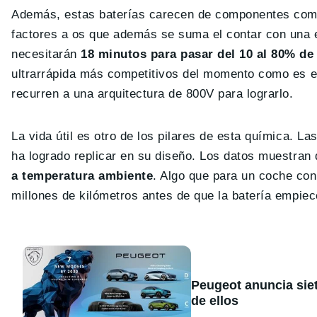
Además, estas baterías carecen de componentes co
factores a os que además se suma el contar con una e
necesitarán
18 minutos para pasar del 10 al 80% de
ultrarrápida más competitivos del momento como es e
recurren a una arquitectura de 800V para lograrlo.
La vida útil es otro de los pilares de esta química. L
ha logrado replicar en su diseño. Los datos muestran
a temperatura ambiente
. Algo que para un coche co
millones de kilómetros antes de que la batería empie
Peugeot anuncia sie
de ellos