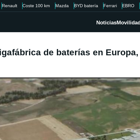
Renault
Coste 100 km
Mazda
BYD batería
Ferrari
EBRO
Noticias
Movilida
igafábrica de baterías en Europa,