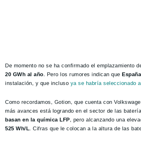
De momento no se ha confirmado el emplazamiento de
20 GWh al año
. Pero los rumores indican que
España
instalación, y que incluso
ya se habría seleccionado a
Como recordamos, Gotion, que cuenta con Volkswagen 
más avances está logrando en el sector de las baterí
basan en la química LFP
, pero alcanzando una elev
525 Wh/L
. Cifras que le colocan a la altura de las ba