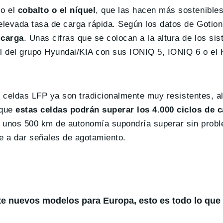
mo el
cobalto o el níquel
, que las hacen más sostenible
levada tasa de carga rápida. Según los datos de Gotion
 carga
. Unas cifras que se colocan a la altura de los si
l del grupo Hyundai/KIA con sus IONIQ 5, IONIQ 6 o el 
as celdas LFP ya son tradicionalmente muy resistentes, a
 que
estas celdas podrán superar los 4.000 ciclos de 
n unos 500 km de autonomía supondría superar sin probl
ce a dar señales de agotamiento.
te nuevos modelos para Europa, esto es todo lo qu