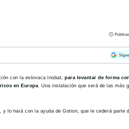
Publica
Sígu
ión con la eslovaca Inobat,
para levantar de forma co
tricos en Europa
. Una instalación que será de las más 
, y lo hará con la ayuda de Gotion, que le cederá parte 