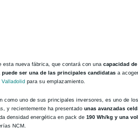
 esta nueva fábrica, que contará con una
capacidad de
 puede ser una de las principales candidatas
a acoger
 Valladolid
para su emplazamiento.
como uno de sus principales inversores, es uno de los
as, y recientemente ha presentado
unas avanzadas celd
ada densidad energética en pack de
190 Wh/kg y una vo
terías NCM.