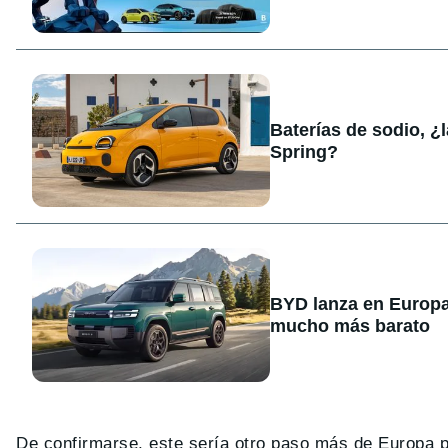
Baterías de sodio, ¿
Spring?
BYD lanza en Europa
mucho más barato
De confirmarse, este sería otro paso más de Europa p