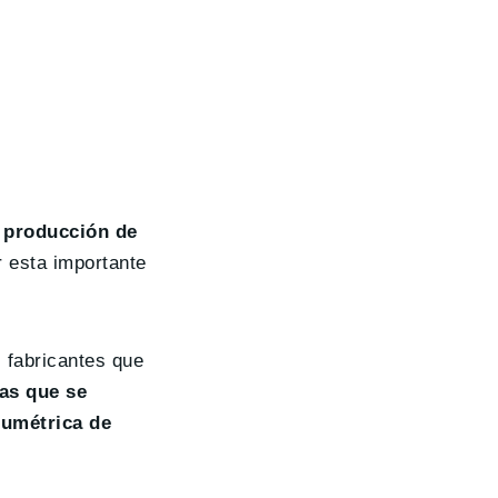
 producción de
 esta importante
 fabricantes que
as que se
lumétrica de