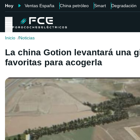
Hoy
Ventas España
China petróleo
Smart
Degradación
Inicio
Noticias
La china Gotion levantará una g
favoritas para acogerla