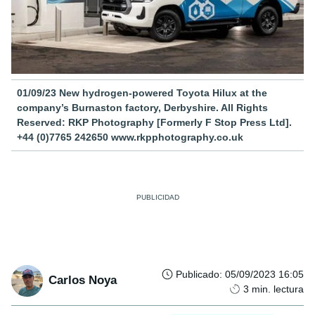
01/09/23 New hydrogen-powered Toyota Hilux at the
company’s Burnaston factory, Derbyshire. All Rights
Reserved: RKP Photography [Formerly F Stop Press Ltd].
+44 (0)7765 242650 www.rkpphotography.co.uk
Publicado
:
05/09/2023 16:05
Carlos Noya
3
min. lectura