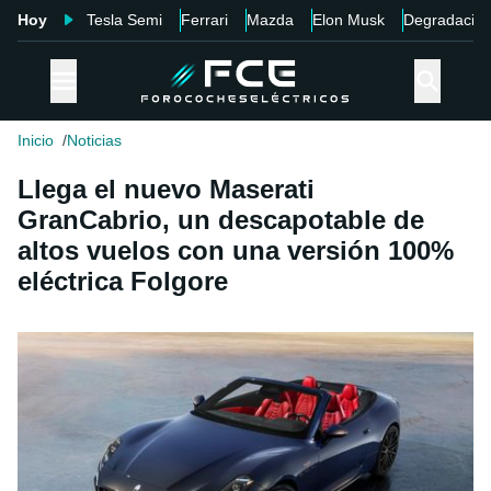
Hoy
Tesla Semi
Ferrari
Mazda
Elon Musk
Degradació
Inicio
Noticias
Llega el nuevo Maserati
GranCabrio, un descapotable de
altos vuelos con una versión 100%
eléctrica Folgore