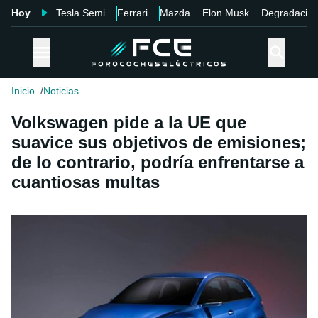
Hoy
Tesla Semi
Ferrari
Mazda
Elon Musk
Degradació
Inicio
Noticias
Volkswagen pide a la UE que
suavice sus objetivos de emisiones;
de lo contrario, podría enfrentarse a
cuantiosas multas