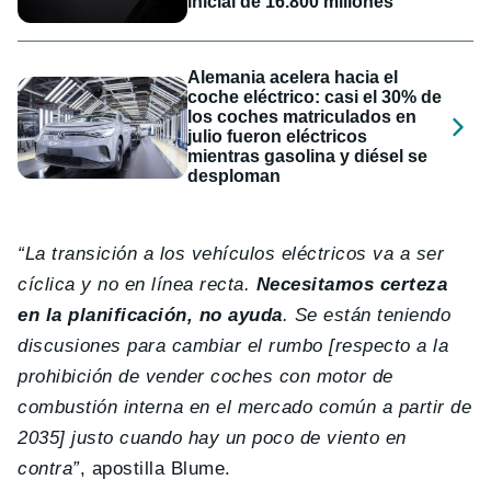
inicial de 16.800 millones
Alemania acelera hacia el
coche eléctrico: casi el 30% de
los coches matriculados en
julio fueron eléctricos
mientras gasolina y diésel se
desploman
“La transición a los vehículos eléctricos va a ser
cíclica y no en línea recta.
Necesitamos certeza
en la planificación, no ayuda
. Se están teniendo
discusiones para cambiar el rumbo [respecto a la
prohibición de vender coches con motor de
combustión interna en el mercado común a partir de
2035] justo cuando hay un poco de viento en
contra”
, apostilla Blume.