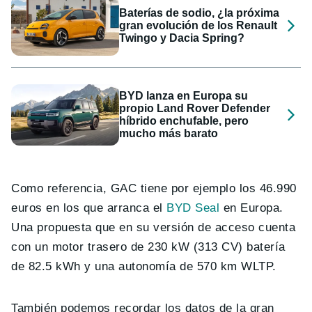
Baterías de sodio, ¿la próxima
gran evolución de los Renault
Twingo y Dacia Spring?
BYD lanza en Europa su
propio Land Rover Defender
híbrido enchufable, pero
mucho más barato
Como referencia, GAC tiene por ejemplo los 46.990
euros en los que arranca el
BYD Seal
en Europa.
Una propuesta que en su versión de acceso cuenta
con un motor trasero de 230 kW (313 CV) batería
de 82.5 kWh y una autonomía de 570 km WLTP.
También podemos recordar los datos de la gran