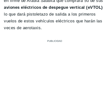
en firme de Arabia Saudita que comprará 50 de sus
aviones eléctricos de despegue vertical (eVTOL)
lo que dará pistoletazo de salida a los primeros
vuelos de estos vehículos eléctricos que harán las
veces de aerotaxis.