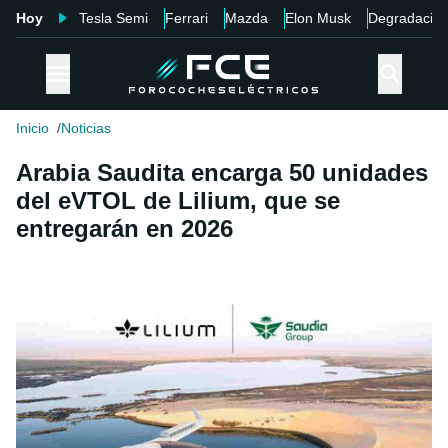
Hoy
Tesla Semi
Ferrari
Mazda
Elon Musk
Degradació
Inicio
Noticias
Arabia Saudita encarga 50 unidades
del eVTOL de Lilium, que se
entregarán en 2026