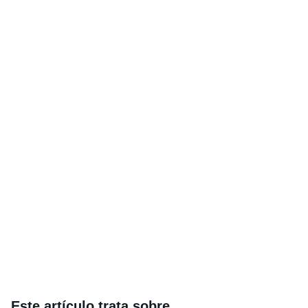
Este artículo trata sobre...