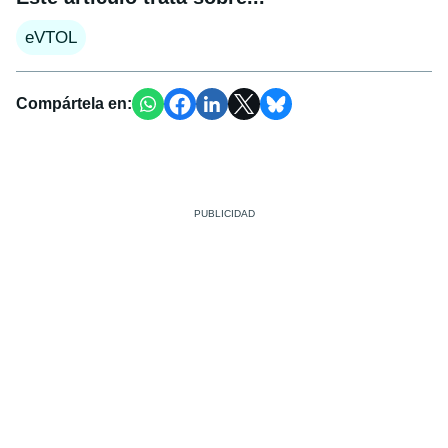
eVTOL
Compártela en: