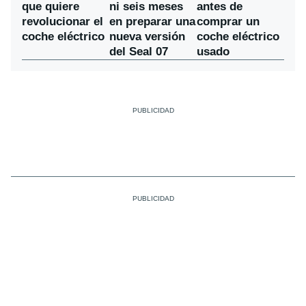
ni seis meses
que quiere
antes de
en preparar una
revolucionar el
comprar un
nueva versión
coche eléctrico
coche eléctrico
del Seal 07
usado