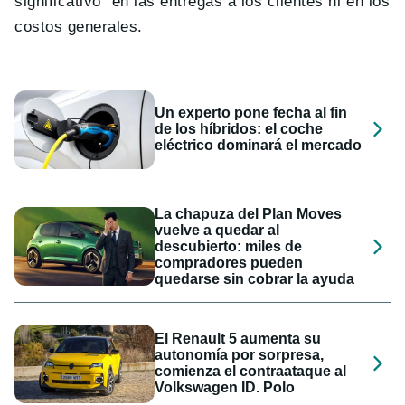
significativo” en las entregas a los clientes ni en los
costos generales.
Un experto pone fecha al fin
de los híbridos: el coche
eléctrico dominará el mercado
La chapuza del Plan Moves
vuelve a quedar al
descubierto: miles de
compradores pueden
quedarse sin cobrar la ayuda
El Renault 5 aumenta su
autonomía por sorpresa,
comienza el contraataque al
Volkswagen ID. Polo