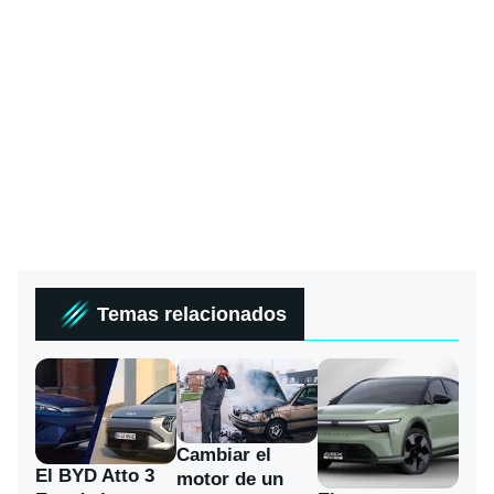
Temas relacionados
Cambiar el
El BYD Atto 3
motor de un