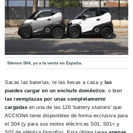
Silence S04, ya a la venta en España.
Sacas las baterías, te las llevas a casa y
las
puedes cargar en un enchufe doméstico
; o bien
las reemplazas por unas completamente
cargadas
en una de las 120 ‘battery stations’ que
ACCIONA tiene disponibles de forma exclusiva para
el S04 (y para sus motos eléctricas S01, S01+ y
S02 de idéntica filosofía). Esta última tarea
apenas