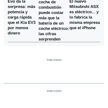
Evo da la
El nuevo
coche de
sorpresa: más
Mitsubishi ASX
combustión
potencia y
es eléctrico... y
puede costar
carga rápida
lo fabrica la
más que la
que el Kia EV3
misma empresa
batería de un
por menos
que el iPhone
coche eléctrico:
dinero
las cifras
sorprenden