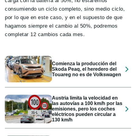
carga con la batería al 50%, no estaremos
consumiendo un ciclo completo, sino medio ciclo,
por lo que en este caso, y en el supuesto de que
hagamos siempre el cambio al 50%, podremos
completar 12 cambios cada mes.
Comienza la producción del
Skoda Peaq, el heredero del
Touareg no es de Volkswagen
Austria limita la velocidad en
las autovías a 100 km/h por las
emisiones, pero los coches
eléctricos pueden circular a
130 km/h