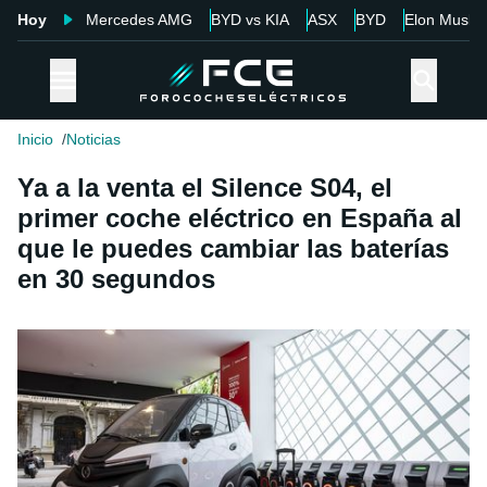
Hoy
Mercedes AMG
BYD vs KIA
ASX
BYD
Elon Musk
Inicio
Noticias
Ya a la venta el Silence S04, el
primer coche eléctrico en España al
que le puedes cambiar las baterías
en 30 segundos