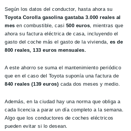
Según los datos del conductor, hasta ahora su
Toyota Corolla gasolina gastaba 3.000 reales al
mes
en combustible, casi
500 euros
, mientras que
ahora su factura eléctrica de casa, incluyendo el
gasto del coche más el gasto de la vivienda,
es de
800 reales, 133 euros mensuales.
A este ahorro se suma el mantenimiento periódico
que en el caso del Toyota suponía una factura de
840 reales (139 euros)
cada dos meses y medio.
Además, en la ciudad hay una norma que obliga a
cada licencia a parar un día completo a la semana.
Algo que los conductores de coches eléctricos
pueden evitar si lo desean.