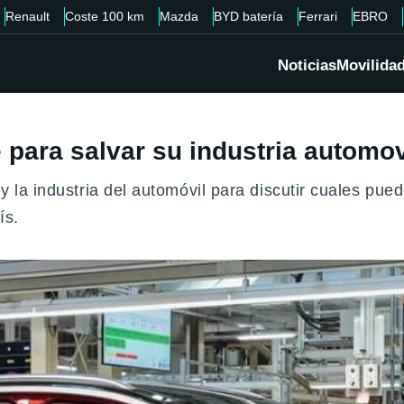
Renault
Coste 100 km
Mazda
BYD batería
Ferrari
EBRO
Noticias
Movilida
para salvar su industria automovi
 y la industria del automóvil para discutir cuales pu
ís.