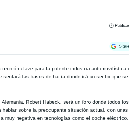
Publica
Sígu
 reunión clave para la potente industria automovilística
que sentará las bases de hacia donde irá un sector que s
 Alemania, Robert Habeck, será un foro donde todos los
 hablar sobre la preocupante situación actual, con una
a muy negativa en tecnologías como el coche eléctrico.