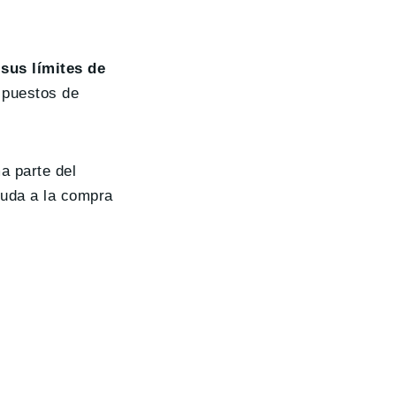
sus límites de
 puestos de
a parte del
yuda a la compra