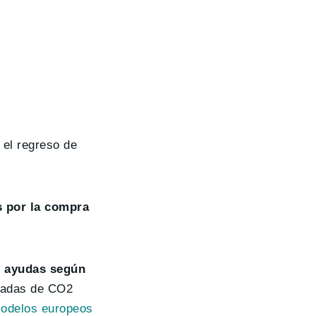
 el regreso de
s por la compra
as ayudas según
eladas de CO2
odelos europeos