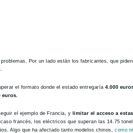
 problemas. Por un lado están los fabricantes, que piden
.
perar el formato donde el estado entregaría
4.000 euro
0 euros.
eguir el ejemplo de Francia, y
limitar el acceso a est
caso francés, los eléctricos que superan las 14.75 ton
ios. Algo que ha afectado tanto modelos chinos,
como m