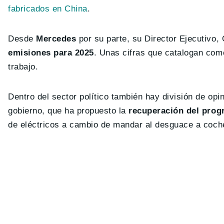
fabricados en China
.
Desde
Mercedes
por su parte, su Director Ejecutivo,
emisiones para 2025
. Unas cifras que catalogan com
trabajo.
Dentro del sector político también hay división de op
gobierno, que ha propuesto la
recuperación del prog
de eléctricos a cambio de mandar al desguace a coch