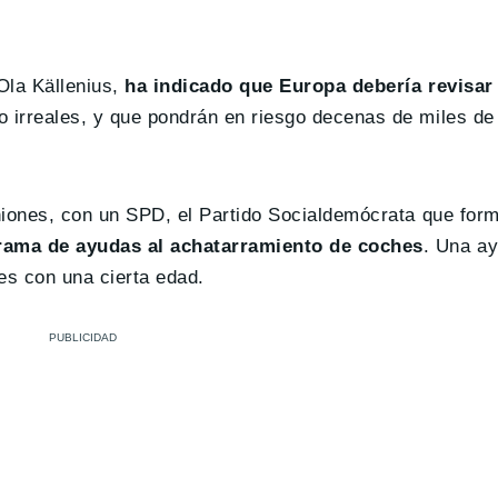
 Ola Källenius,
ha indicado que Europa debería revisar 
o irreales, y que pondrán en riesgo decenas de miles de
iniones, con un SPD, el Partido Socialdemócrata que form
rama de ayudas al achatarramiento de coches
. Una a
es con una cierta edad.