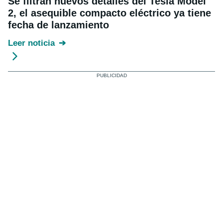
Se filtran nuevos detalles del Tesla Model
2, el asequible compacto eléctrico ya tiene
fecha de lanzamiento
Leer noticia