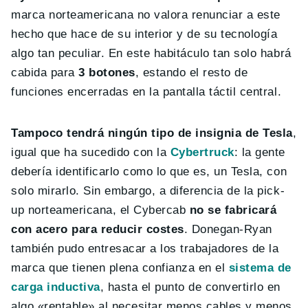
marca norteamericana no valora renunciar a este
hecho que hace de su interior y de su tecnología
algo tan peculiar. En este habitáculo tan solo habrá
cabida para
3 botones
, estando el resto de
funciones encerradas en la pantalla táctil central.
Tampoco tendrá ningún tipo de insignia de Tesla
,
igual que ha sucedido con la
Cybertruck
: la gente
debería identificarlo como lo que es, un Tesla, con
solo mirarlo. Sin embargo, a diferencia de la pick-
up norteamericana, el Cybercab
no se fabricará
con acero para reducir costes
. Donegan-Ryan
también pudo entresacar a los trabajadores de la
marca que tienen plena confianza en el
sistema de
carga inductiva
, hasta el punto de convertirlo en
algo «rentable» al necesitar menos cables y menos